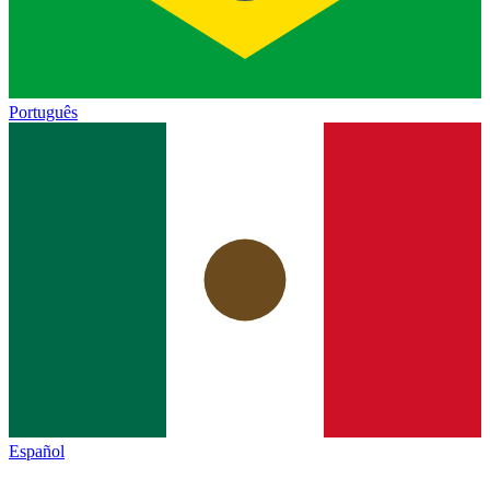
Português
Español