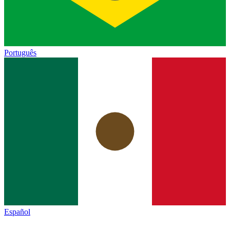
Português
Español