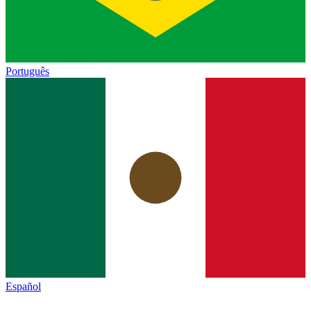
Português
Español