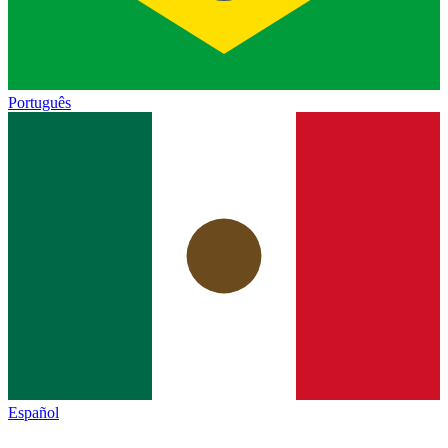
Português
Español