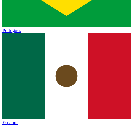
Português
Español