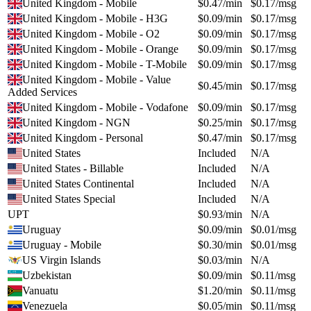
United Kingdom - Mobile
$
0.47
/min
$
0.17
/msg
United Kingdom - Mobile - H3G
$
0.09
/min
$
0.17
/msg
United Kingdom - Mobile - O2
$
0.09
/min
$
0.17
/msg
United Kingdom - Mobile - Orange
$
0.09
/min
$
0.17
/msg
United Kingdom - Mobile - T-Mobile
$
0.09
/min
$
0.17
/msg
United Kingdom - Mobile - Value
$
0.45
/min
$
0.17
/msg
Added Services
United Kingdom - Mobile - Vodafone
$
0.09
/min
$
0.17
/msg
United Kingdom - NGN
$
0.25
/min
$
0.17
/msg
United Kingdom - Personal
$
0.47
/min
$
0.17
/msg
United States
Included
N/A
United States - Billable
Included
N/A
United States Continental
Included
N/A
United States Special
Included
N/A
UPT
$
0.93
/min
N/A
Uruguay
$
0.09
/min
$
0.01
/msg
Uruguay - Mobile
$
0.30
/min
$
0.01
/msg
US Virgin Islands
$
0.03
/min
N/A
Uzbekistan
$
0.09
/min
$
0.11
/msg
Vanuatu
$
1.20
/min
$
0.11
/msg
Venezuela
$
0.05
/min
$
0.11
/msg