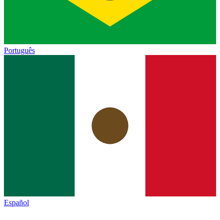
Português
Español