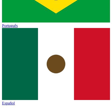
Português
Español