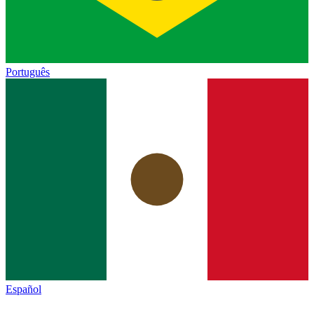
Português
Español