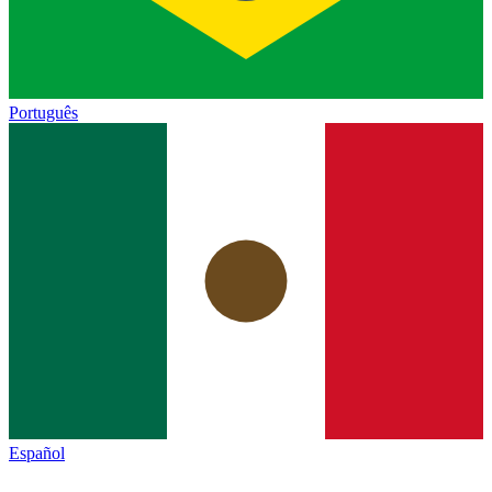
Português
Español