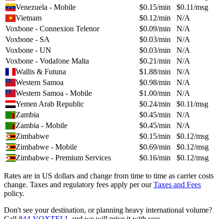
Venezuela - Mobile
$
0.15
/min
$
0.11
/msg
Vietnam
$
0.12
/min
N/A
Voxbone - Connexion Telenor
$
0.09
/min
N/A
Voxbone - SA
$
0.03
/min
N/A
Voxbone - UN
$
0.03
/min
N/A
Voxbone - Vodafone Malta
$
0.21
/min
N/A
Wallis & Futuna
$
1.88
/min
N/A
Western Samoa
$
0.98
/min
N/A
Western Samoa - Mobile
$
1.00
/min
N/A
Yemen Arab Republic
$
0.24
/min
$
0.11
/msg
Zambia
$
0.45
/min
N/A
Zambia - Mobile
$
0.45
/min
N/A
Zimbabwe
$
0.15
/min
$
0.12
/msg
Zimbabwe - Mobile
$
0.69
/min
$
0.12
/msg
Zimbabwe - Premium Services
$
0.16
/min
$
0.12
/msg
Rates are in US dollars and change from time to time as carrier costs
change. Taxes and regulatory fees apply per our
Taxes and Fees
policy.
Don't see your destination, or planning heavy international volume?
Call
844-VOXTELL
and we will price it with you.