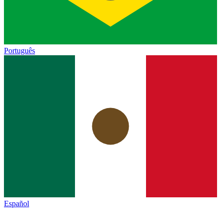
Português
Español