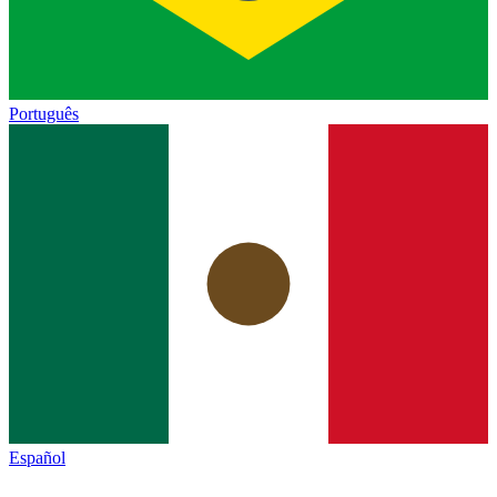
Português
Español