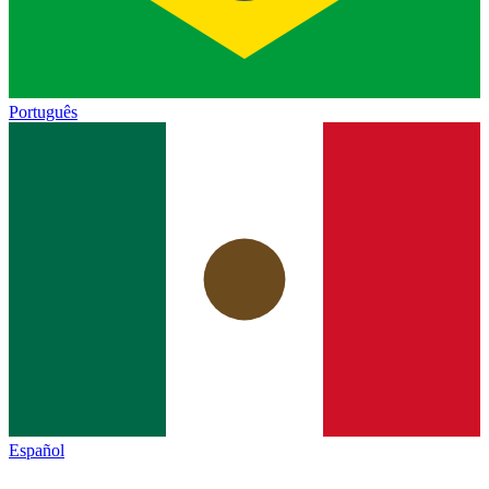
Português
Español